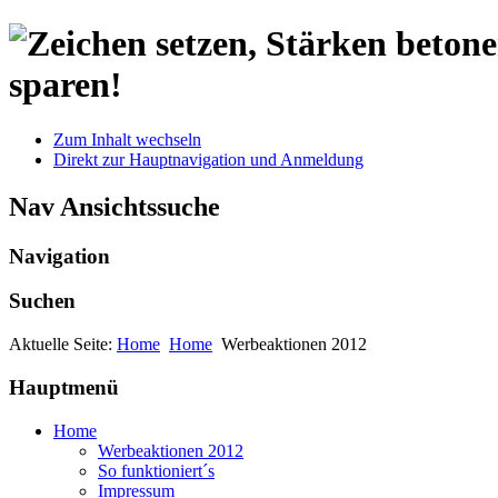
sparen!
Zum Inhalt wechseln
Direkt zur Hauptnavigation und Anmeldung
Nav Ansichtssuche
Navigation
Suchen
Aktuelle Seite:
Home
Home
Werbeaktionen 2012
Hauptmenü
Home
Werbeaktionen 2012
So funktioniert´s
Impressum