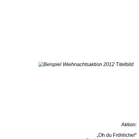
Aktion:
„Oh du Fröhliche!“