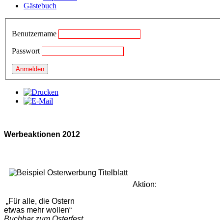
Gästebuch
Benutzername
Passwort
Werbeaktionen 2012
Aktion:
„Für alle, die Ostern
etwas mehr wollen“
Buchbar zum Osterfest