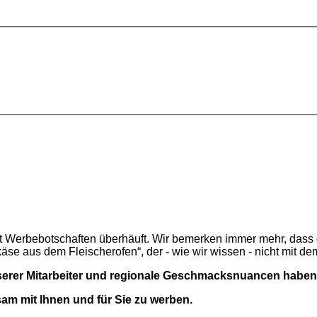
Werbebotschaften überhäuft. Wir bemerken immer mehr, dass d
käse aus dem Fleischerofen“, der - wie wir wissen - nicht mit d
 unserer Mitarbeiter und regionale Geschmacksnuancen haben
m mit Ihnen und für Sie zu werben.