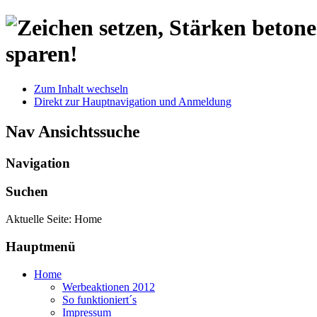
sparen!
Zum Inhalt wechseln
Direkt zur Hauptnavigation und Anmeldung
Nav Ansichtssuche
Navigation
Suchen
Aktuelle Seite:
Home
Hauptmenü
Home
Werbeaktionen 2012
So funktioniert´s
Impressum