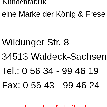
eine Marke der König & Frese
Wildunger Str. 8
34513 Waldeck-Sachse
Tel.: 0 56 34 - 99 46 19
Fax: 0 56 43 - 99 46 24